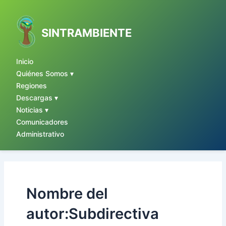
Ir
al
contenido
SINTRAMBIENTE
Inicio
Quiénes Somos ▾
Regiones
Descargas ▾
Noticias ▾
Comunicadores
Administrativo
Nombre del
autor:Subdirectiva