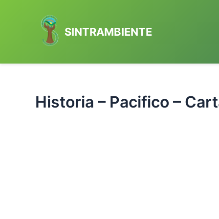
Ir
al
SINTRAMBIENTE
contenido
Historia – Pacifico – Car