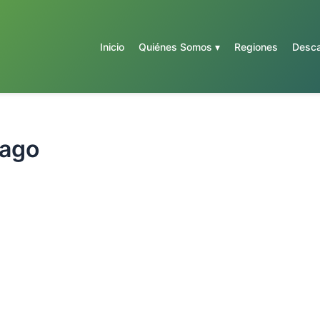
Inicio
Quiénes Somos ▾
Regiones
Desca
tago