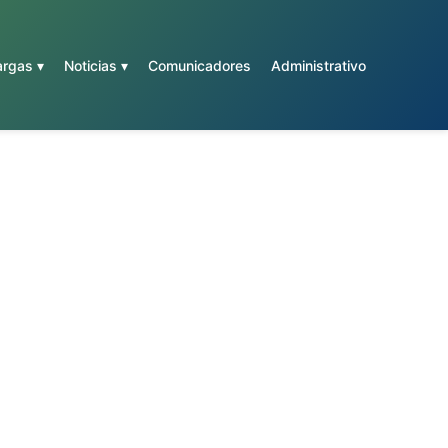
rgas ▾
Noticias ▾
Comunicadores
Administrativo