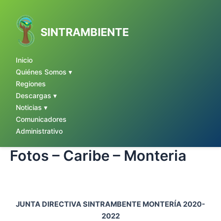
Ir
al
contenido
SINTRAMBIENTE
Inicio
Quiénes Somos ▾
Regiones
Descargas ▾
Noticias ▾
Comunicadores
Administrativo
Fotos – Caribe – Monteria
JUNTA DIRECTIVA SINTRAMBENTE MONTERÍA 2020-
2022