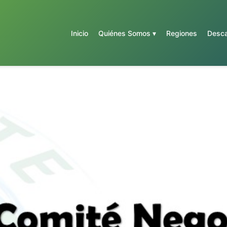
Inicio
Quiénes Somos ▾
Regiones
Desca