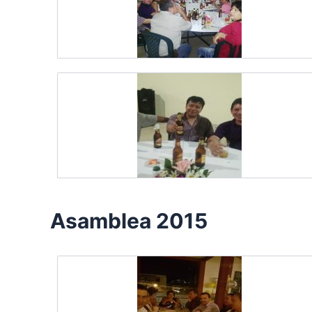
Asamblea 2015