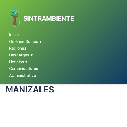
Ir
al
contenido
SINTRAMBIENTE
Inicio
Quiénes Somos ▾
Regiones
Descargas ▾
Noticias ▾
Comunicadores
Administrativo
MANIZALES