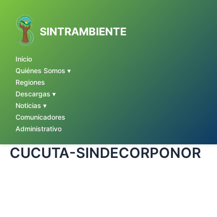
Ir
al
contenido
SINTRAMBIENTE
Inicio
Quiénes Somos ▾
Regiones
Descargas ▾
Noticias ▾
Comunicadores
Administrativo
CUCUTA-SINDECORPONOR