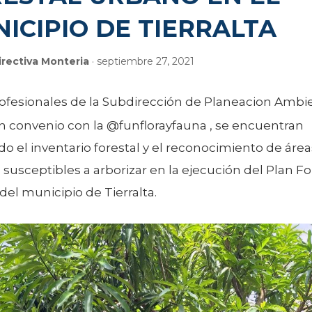
ICIPIO DE TIERRALTA
rectiva Monteria
· septiembre 27, 2021
ofesionales de la Subdirección de Planeacion Ambi
en convenio con la @funflorayfauna , se encuentran
do el inventario forestal y el reconocimiento de área
susceptibles a arborizar en la ejecución del Plan Fo
el municipio de Tierralta.