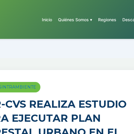
Inicio
Quiénes Somos ▾
Regiones
Desca
a SINTRAMBIENTE
-CVS REALIZA ESTUDIO
A EJECUTAR PLAN
ESTAL URBANO EN EL