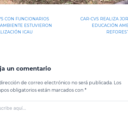
VS CON FUNCIONARIOS
CAR-CVS REALIZA JO
RAMBIENTE ESTUVIERON
EDUCACIÓN AMB
LIZACIÓN ICAU
REFORES
ja un comentario
dirección de correo electrónico no será publicada.
Los
pos obligatorios están marcados con
*
ibe
..