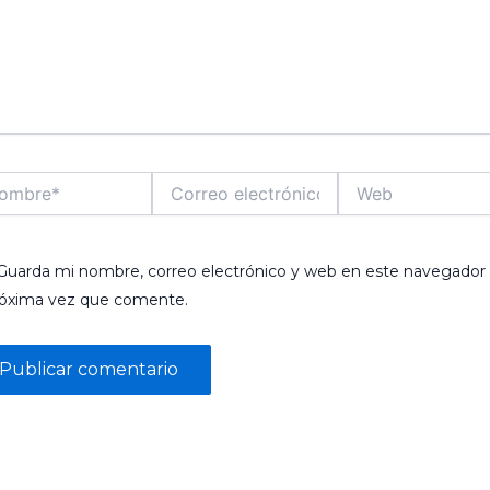
bre*
Correo
Web
electrónico*
Guarda mi nombre, correo electrónico y web en este navegador 
róxima vez que comente.