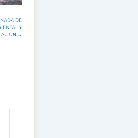
RNADA DE
IENTAL Y
TACIÓN →