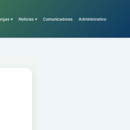
rgas ▾
Noticias ▾
Comunicadores
Administrativo