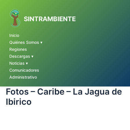
Ir
al
contenido
SINTRAMBIENTE
Inicio
Quiénes Somos ▾
Regiones
Descargas ▾
Noticias ▾
Comunicadores
Administrativo
Fotos – Caribe – La Jagua de
Ibirico