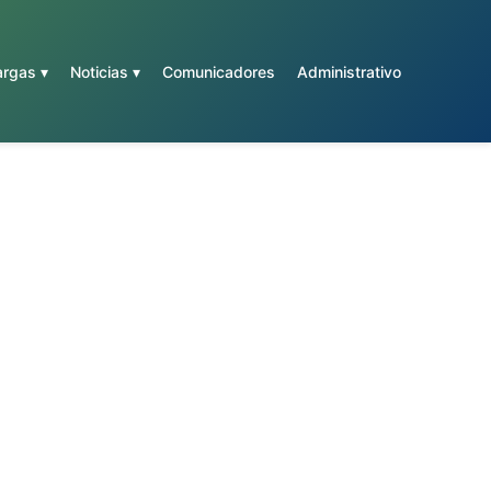
rgas ▾
Noticias ▾
Comunicadores
Administrativo