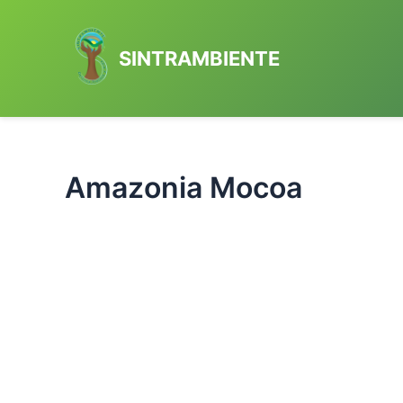
Ir
al
SINTRAMBIENTE
contenido
Amazonia Mocoa