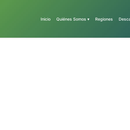
Inicio
Quiénes Somos ▾
Regiones
Desca