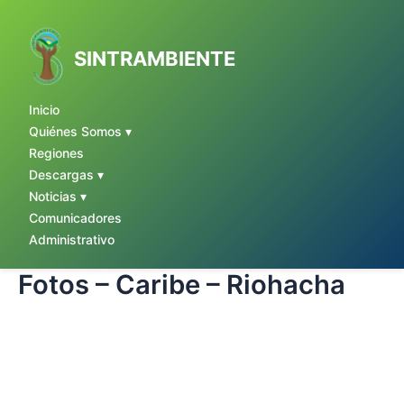
Ir
al
contenido
SINTRAMBIENTE
Inicio
Quiénes Somos ▾
Regiones
Descargas ▾
Noticias ▾
Comunicadores
Administrativo
Fotos – Caribe – Riohacha