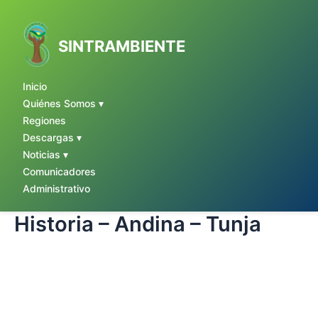
Ir
al
contenido
SINTRAMBIENTE
Inicio
Quiénes Somos ▾
Regiones
Descargas ▾
Noticias ▾
Comunicadores
Administrativo
Historia – Andina – Tunja