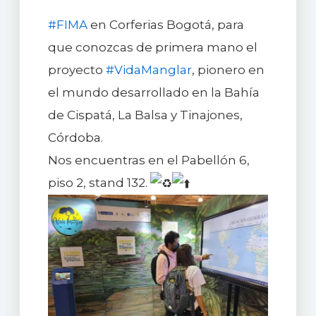
#FIMA
en Corferias Bogotá, para
que conozcas de primera mano el
proyecto
#VidaManglar
, pionero en
el mundo desarrollado en la Bahía
de Cispatá, La Balsa y Tinajones,
Córdoba.
Nos encuentras en el Pabellón 6,
piso 2, stand 132.