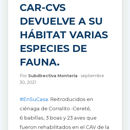
CAR-CVS
DEVUELVE A SU
HÁBITAT VARIAS
ESPECIES DE
FAUNA.
Por
Subdirectiva Monteria
· septiembre
30, 2021
#EnSuCasa
. Reitroducidos en
ciénaga de Corralito -Cereté,
6 babillas, 3 boas y 23 aves que
fueron rehabilitados en el CAV de la