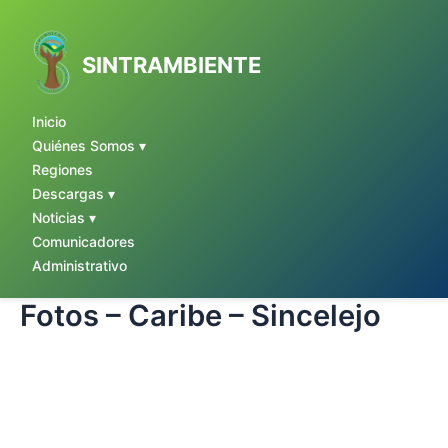
Ir
al
contenido
SINTRAMBIENTE
Inicio
Quiénes Somos ▾
Regiones
Descargas ▾
Noticias ▾
Comunicadores
Administrativo
Fotos – Caribe – Sincelejo