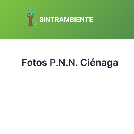
Ir
al
SINTRAMBIENTE
contenido
Fotos P.N.N. Ciénaga