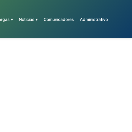
rgas ▾
Noticias ▾
Comunicadores
Administrativo