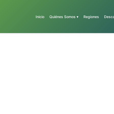
Inicio
Quiénes Somos ▾
Regiones
Desca