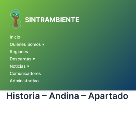
Ir
al
contenido
SINTRAMBIENTE
Inicio
Quiénes Somos ▾
Regiones
Descargas ▾
Noticias ▾
Comunicadores
Administrativo
Historia – Andina – Apartado