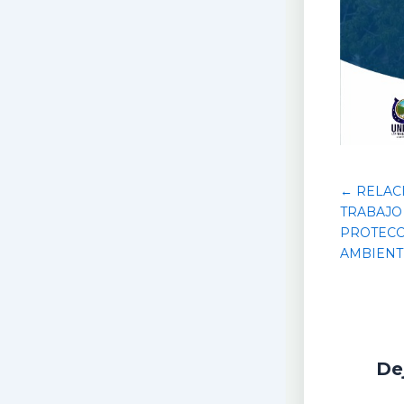
← RELAC
TRABAJO 
PROTECC
AMBIENT
De