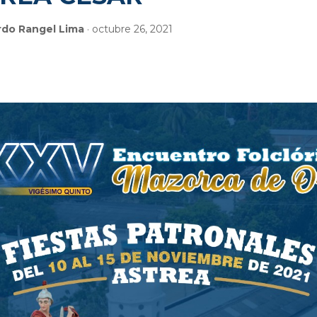
rdo Rangel Lima
· octubre 26, 2021