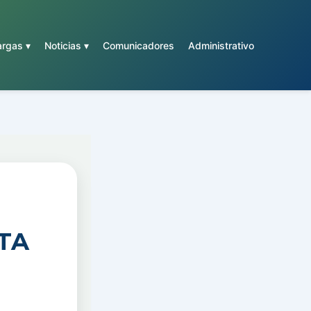
rgas ▾
Noticias ▾
Comunicadores
Administrativo
TA