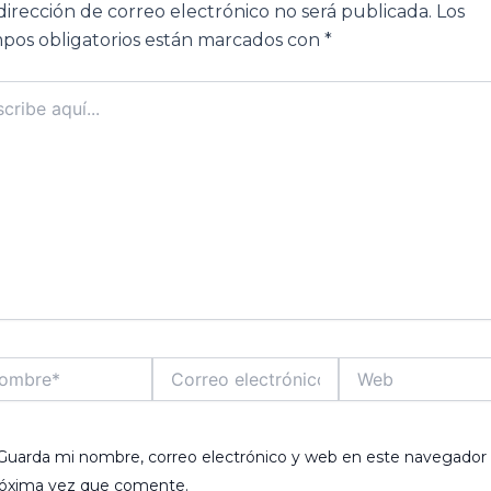
dirección de correo electrónico no será publicada.
Los
pos obligatorios están marcados con
*
ibe
..
bre*
Correo
Web
electrónico*
Guarda mi nombre, correo electrónico y web en este navegador 
róxima vez que comente.