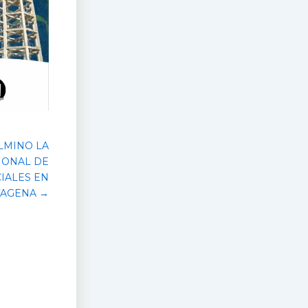
LMINO LA
IONAL DE
IALES EN
TAGENA →