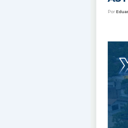
Por
Edua