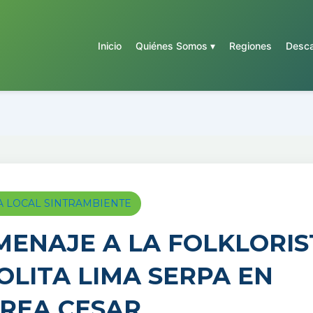
Inicio
Quiénes Somos ▾
Regiones
Desca
A LOCAL SINTRAMBIENTE
ENAJE A LA FOLKLORIS
OLITA LIMA SERPA EN
REA CESAR