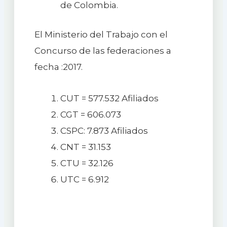
de Colombia.
El Ministerio del Trabajo con el
Concurso de las federaciones a
fecha :2017.
CUT = 577.532 Afiliados
CGT = 606.073
CSPC: 7.873 Afiliados
CNT = 31.153
CTU = 32.126
UTC = 6.912