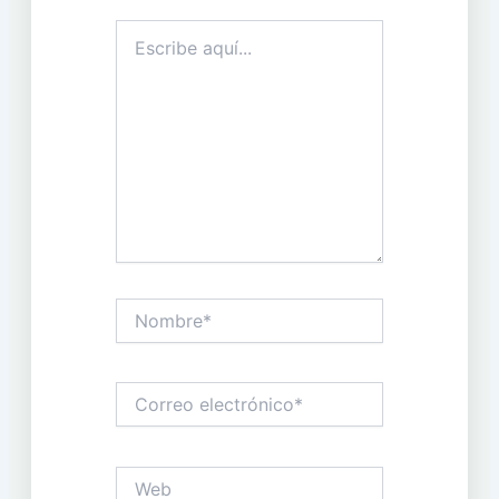
Escribe
aquí...
Nombre*
Correo
electrónico*
Web