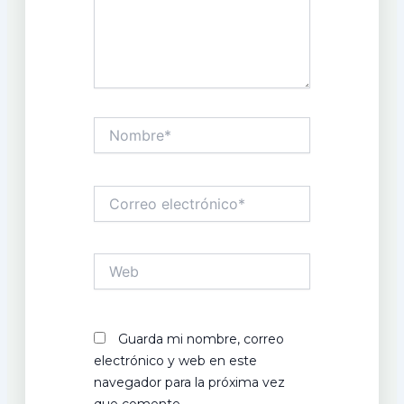
Nombre*
Correo
electrónico*
Web
Guarda mi nombre, correo
electrónico y web en este
navegador para la próxima vez
que comente.