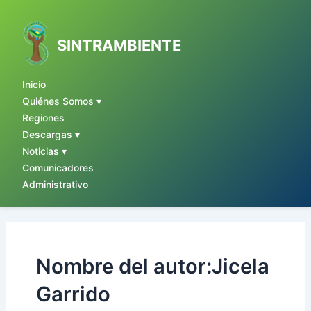
Ir
al
contenido
SINTRAMBIENTE
Inicio
Quiénes Somos ▾
Regiones
Descargas ▾
Noticias ▾
Comunicadores
Administrativo
Nombre del autor:Jicela
Garrido