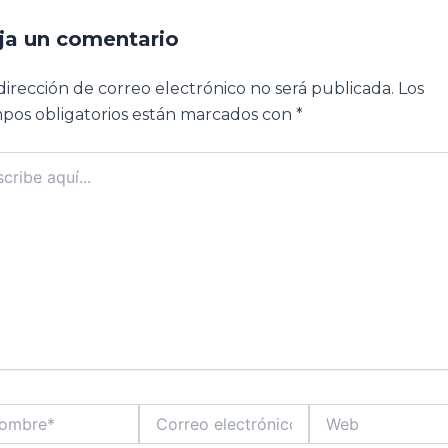
ja un comentario
dirección de correo electrónico no será publicada.
Los
pos obligatorios están marcados con
*
ibe
..
bre*
Correo
Web
electrónico*