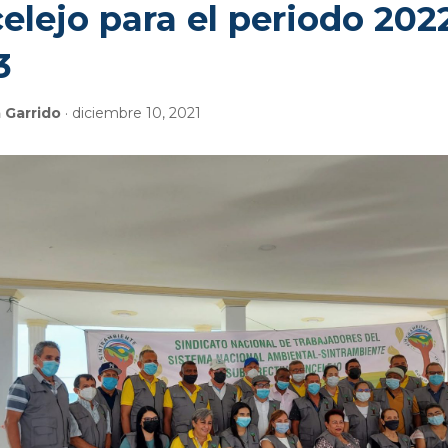
elejo para el periodo 202
3
a Garrido
· diciembre 10, 2021