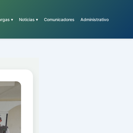
rgas ▾
Noticias ▾
Comunicadores
Administrativo