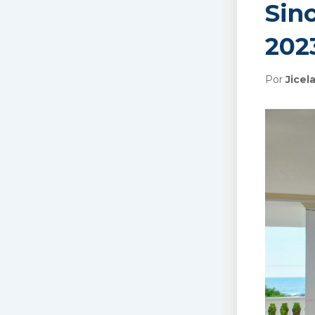
Sinc
202
Por
Jicel