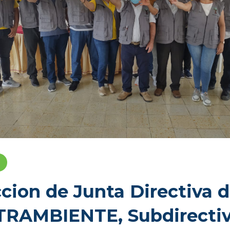
ccion de Junta Directiva 
TRAMBIENTE, Subdirecti