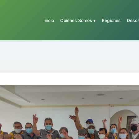
Inicio
Quiénes Somos ▾
Regiones
Desca