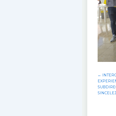
← INTER
EXPERIEN
SUBDIRE
SINCELE