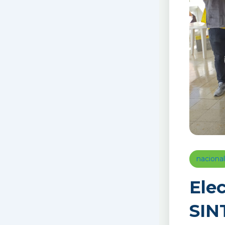
nacional
Ele
SIN