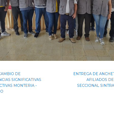
CAMBIO DE
ENTREGA DE ANCHET
CIAS SIGNIFICATIVAS
AFILIADOS DE
CTIVAS MONTERIA -
SECCIONAL SINTR
JO