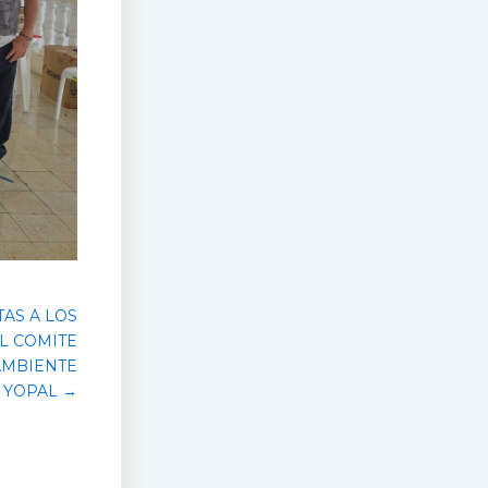
AS A LOS
L COMITE
AMBIENTE
YOPAL →