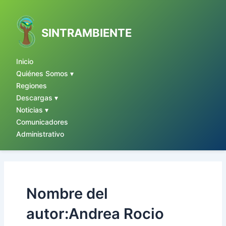
Ir
al
contenido
SINTRAMBIENTE
Inicio
Quiénes Somos ▾
Regiones
Descargas ▾
Noticias ▾
Comunicadores
Administrativo
Nombre del
autor:Andrea Rocio