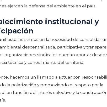
es ejercen la defensa del ambiente en el país.
alecimiento institucional y
icipación
nifiesto insistimos en la necesidad de consolidar u
ambiental descentralizada, participativa y transpare
as organizaciones sindicales puedan aportar desde 
cia técnica y conocimiento del territorio.
nte, hacemos un llamado a actuar con responsabil
o la polarización y promoviendo el respeto por la
ad, en función del interés colectivo y la construcció
ís.