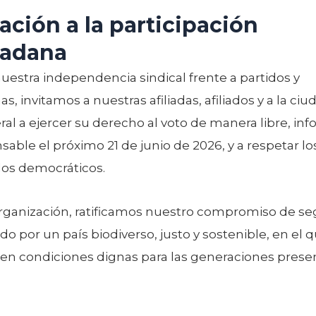
tación a la participación
dadana
estra independencia sindical frente a partidos y
, invitamos a nuestras afiliadas, afiliados y a la ci
al a ejercer su derecho al voto de manera libre, in
sable el próximo 21 de junio de 2026, y a respetar lo
dos democráticos.
ganización, ratificamos nuestro compromiso de se
do por un país biodiverso, justo y sostenible, en el 
cen condiciones dignas para las generaciones prese