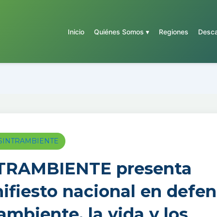
Inicio
Quiénes Somos ▾
Regiones
Desca
a SINTRAMBIENTE
TRAMBIENTE presenta
ifiesto nacional en defe
ambiente, la vida y los