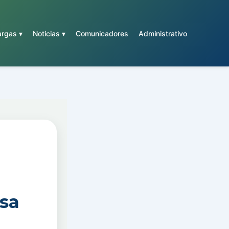
rgas ▾
Noticias ▾
Comunicadores
Administrativo
nsa