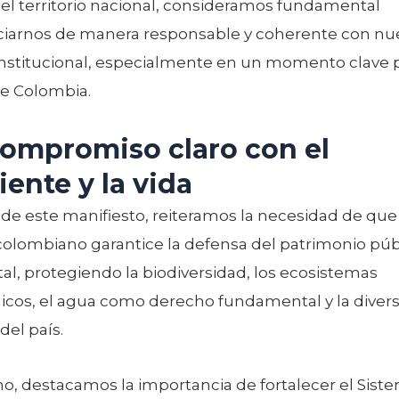
 el territorio nacional, consideramos fundamental
iarnos de manera responsable y coherente con nu
institucional, especialmente en un momento clave p
de Colombia.
ompromiso claro con el
ente y la vida
 de este manifiesto, reiteramos la necesidad de que
colombiano garantice la defensa del patrimonio púb
l, protegiendo la biodiversidad, los ecosistemas
gicos, el agua como derecho fundamental y la diver
del país.
o, destacamos la importancia de fortalecer el Sist