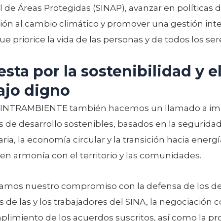
 de Áreas Protegidas (SINAP), avanzar en políticas 
ión al cambio climático y promover una gestión inte
ue priorice la vida de las personas y de todos los sere
sta por la sostenibilidad y e
ajo digno
INTRAMBIENTE también hacemos un llamado a im
 de desarrollo sostenibles, basados en la segurida
ria, la economía circular y la transición hacia energ
 en armonía con el territorio y las comunidades.
amos nuestro compromiso con la defensa de los d
s de las y los trabajadores del SINA, la negociación c
plimiento de los acuerdos suscritos, así como la pr