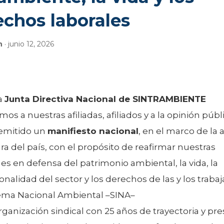
echos laborales
n
· junio 12, 2026
a
Junta Directiva Nacional de SINTRAMBIENTE
os a nuestras afiliadas, afiliados y a la opinión púb
emitido un
manifiesto nacional
, en el marco de la 
a del país, con el propósito de reafirmar nuestras
es en defensa del patrimonio ambiental, la vida, la
ionalidad del sector y los derechos de las y los traba
tema Nacional Ambiental –SINA–
anización sindical con 25 años de trayectoria y pr