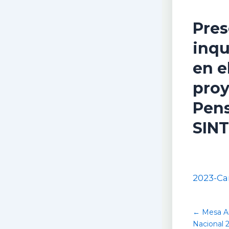
Pres
inqu
en e
proy
Pens
SIN
2023-Ca
← Mesa A
Nacional 