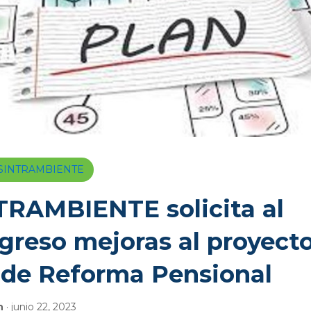
a SINTRAMBIENTE
TRAMBIENTE solicita al
greso mejoras al proyect
 de Reforma Pensional
n
· junio 22, 2023