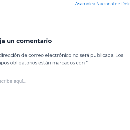
Asamblea Nacional de De
ja un comentario
dirección de correo electrónico no será publicada.
Los
pos obligatorios están marcados con
*
ibe
..