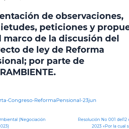
entación de observaciones,
ietudes, peticiones y propu
l marco de la discusión del
ecto de ley de Reforma
ional; por parte de
TRAMBIENTE.
rta-Congreso-ReformaPensional-23jun
mbiental (Negociación
Resolución No 001 del12 d
2023)
2023 «Por la cual 