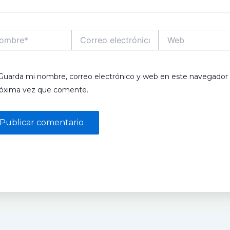
bre*
Correo
Web
electrónico*
Guarda mi nombre, correo electrónico y web en este navegador 
róxima vez que comente.