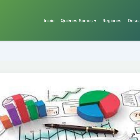
Inicio
Quiénes Somos ▾
Regiones
Desca