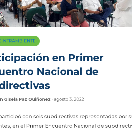
a SINTRAMBIENTE
ticipación en Primer
uentro Nacional de
directivas
n Gisela Paz Quiñonez
· agosto 3, 2022
 participó con seis subdirectivas representadas por 
tes, en el Primer Encuentro Nacional de subdirectiv