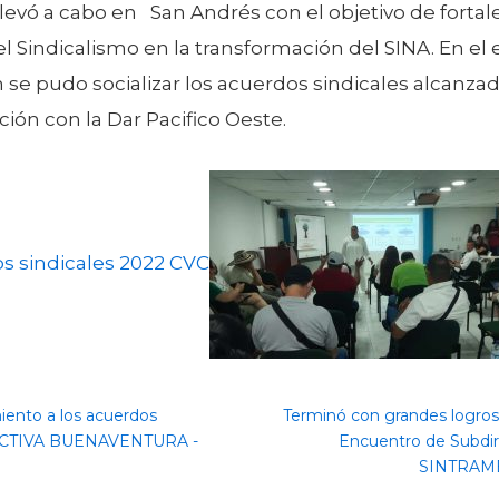
llevó a cabo en San Andrés con el objetivo de fortal
l Sindicalismo en la transformación del SINA. En el 
se pudo socializar los acuerdos sindicales alcanza
ión con la Dar Pacifico Oeste.
s sindicales 2022 CVC
ento a los acuerdos
Terminó con grandes logros,
CTIVA BUENAVENTURA -
Encuentro de Subdir
SINTRAM