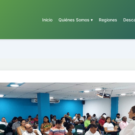
Inicio
Quiénes Somos ▾
Regiones
Desca