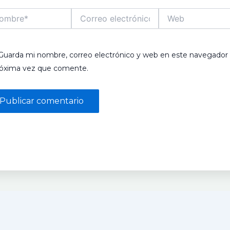
bre*
Correo
Web
electrónico*
Guarda mi nombre, correo electrónico y web en este navegador 
róxima vez que comente.