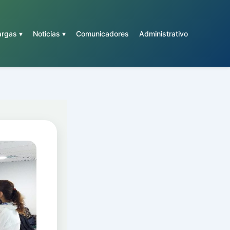
rgas ▾
Noticias ▾
Comunicadores
Administrativo