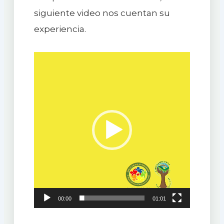
siguiente video nos cuentan su
experiencia.
Reproductor
de
vídeo
00:00
01:01