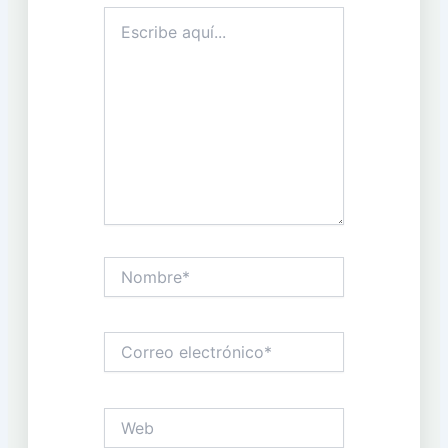
Escribe
aquí...
Nombre*
Correo
electrónico*
Web