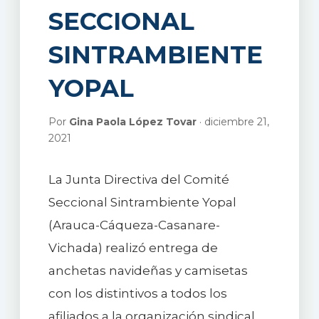
SECCIONAL
SINTRAMBIENTE
YOPAL
Por
Gina Paola López Tovar
· diciembre 21,
2021
La Junta Directiva del Comité
Seccional Sintrambiente Yopal
(Arauca-Cáqueza-Casanare-
Vichada) realizó entrega de
anchetas navideñas y camisetas
con los distintivos a todos los
afiliados a la organización sindical.