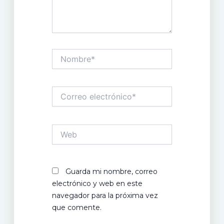
Nombre*
Correo
electrónico*
Web
Guarda mi nombre, correo
electrónico y web en este
navegador para la próxima vez
que comente.