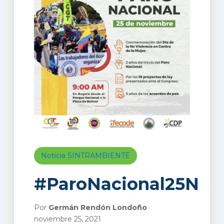
Noticia SINTRAMBIENTE
#ParoNacional25N
Por
Germán Rendón Londoño
·
noviembre 25, 2021