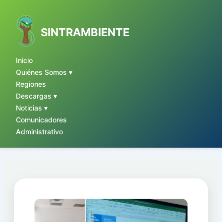
Ir
al
contenido
SINTRAMBIENTE
Inicio
Quiénes Somos ▾
Regiones
Descargas ▾
Noticias ▾
Comunicadores
Administrativo