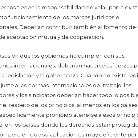
ernos tienen la responsabilidad de velar por la exist
cto funcionamiento de los marcos jurídicos e
ionales. Deberían contribuir también al fomento de
 de aceptación mutua y de cooperación.
casos en que los gobiernos no cumplen con sus
iones internacionales, deberían hacerse esfuerzos p
la legislación y la gobernanza. Cuando no exista leg
juste a las normas internacionales del trabajo, los
res y los sindicatos deberían hacer todo lo posibl
r el respeto de los principios, al menos en los país
específicamente prohibido atenerse a esos principi
, en los países donde los derechos están protegido
ión pero en que su aplicación es muy deficiente por