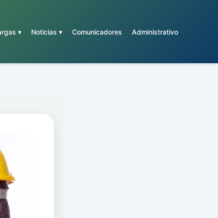
rgas ▾
Noticias ▾
Comunicadores
Administrativo