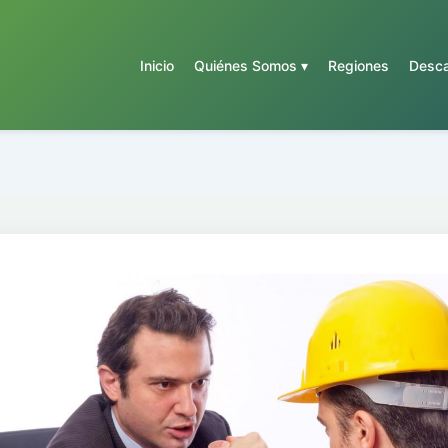
Inicio
Quiénes Somos ▾
Regiones
Desca