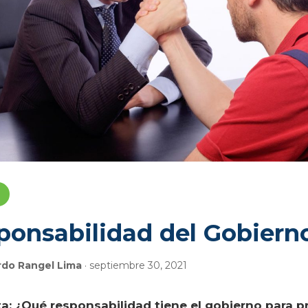
ponsabilidad del Gobiern
rdo Rangel Lima
· septiembre 30, 2021
a: ¿Qué responsabilidad tiene el gobierno para p