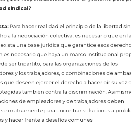
tad sindical?
ta:
Para hacer realidad el principio de la libertad sin
ho a la negociación colectiva, es necesario que en l
 exista una base jurídica que garantice esos derecho
 es necesario que haya un marco institucional prop
e ser tripartito, para las organizaciones de los
ores y los trabajadores, o combinaciones de ambas
s que deseen ejercer el derecho a hacer oír su voz
otegidas también contra la discriminación. Asimismo
aciones de empleadores y de trabajadores deben
rse mutuamente para encontrar soluciones a prob
 y hacer frente a desafíos comunes.