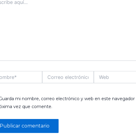
..
bre*
Correo
Web
electrónico*
Guarda mi nombre, correo electrónico y web en este navegador 
róxima vez que comente.