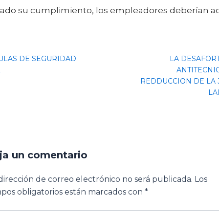
ado su cumplimiento, los empleadores deberían ac
ULAS DE SEGURIDAD
LA DESAFOR
L
ANTITECNI
REDDUCCION DE LA
LA
ja un comentario
dirección de correo electrónico no será publicada.
Los
pos obligatorios están marcados con
*
ibe