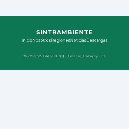
SINTRAMBIENTE
Inicio
Nosotros
Regiones
Noticias
Descargas
© 2025 SINTRAMBIENTE · Defensa, trabajo y vida