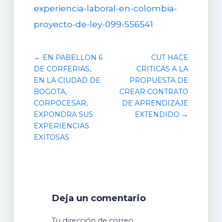
experiencia-laboral-en-colombia-
proyecto-de-ley-099-556541
← EN PABELLON 6
CUT HACE
DE CORFERIAS,
CRITICAS A LA
EN LA CIUDAD DE
PROPUESTA DE
BOGOTA,
CREAR CONTRATO
CORPOCESAR,
DE APRENDIZAJE
EXPONDRA SUS
EXTENDIDO →
EXPERIENCIAS
EXITOSAS
Deja un comentario
Tu dirección de correo