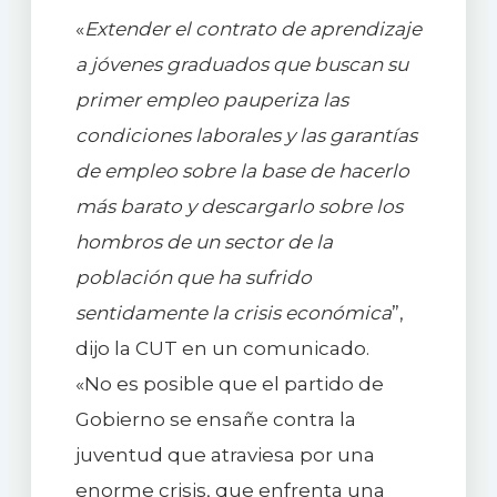
«
Extender el contrato de aprendizaje
a jóvenes graduados que buscan su
primer empleo pauperiza las
condiciones laborales y las garantías
de empleo sobre la base de hacerlo
más barato y descargarlo sobre los
hombros de un sector de la
población que ha sufrido
sentidamente la crisis económica
”,
dijo la CUT en un comunicado.
«No es posible que el partido de
Gobierno se ensañe contra la
juventud que atraviesa por una
enorme crisis, que enfrenta una