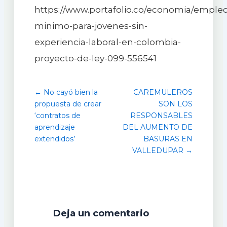
https://www.portafolio.co/economia/empleo/
minimo-para-jovenes-sin-
experiencia-laboral-en-colombia-
proyecto-de-ley-099-556541
← No cayó bien la
CAREMULEROS
propuesta de crear
SON LOS
‘contratos de
RESPONSABLES
aprendizaje
DEL AUMENTO DE
extendidos’
BASURAS EN
VALLEDUPAR →
Deja un comentario