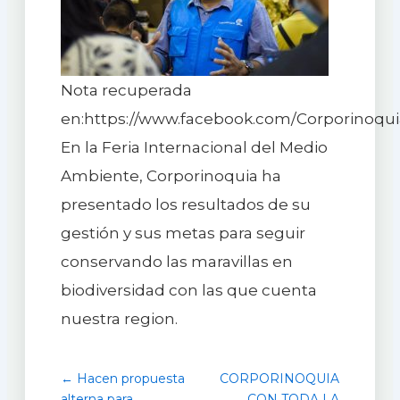
Nota recuperada
en:https://www.facebook.com/Corporinoqui
En la Feria Internacional del Medio
Ambiente, Corporinoquia ha
presentado los resultados de su
gestión y sus metas para seguir
conservando las maravillas en
biodiversidad con las que cuenta
nuestra region.
← Hacen propuesta
CORPORINOQUIA
alterna para
CON TODA LA