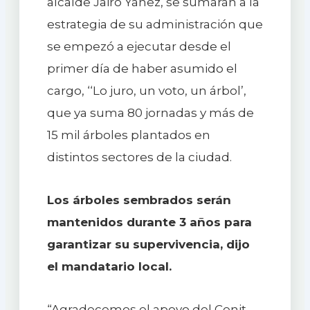
alcalde Jairo Yáñez, se sumarán a la
estrategia de su administración que
se empezó a ejecutar desde el
primer día de haber asumido el
cargo, ‘‘Lo juro, un voto, un árbol’,
que ya suma 80 jornadas y más de
15 mil árboles plantados en
distintos sectores de la ciudad.
Los árboles sembrados serán
mantenidos durante 3 años para
garantizar su supervivencia, dijo
el mandatario local.
“Agradecemos el apoyo del Cenit,