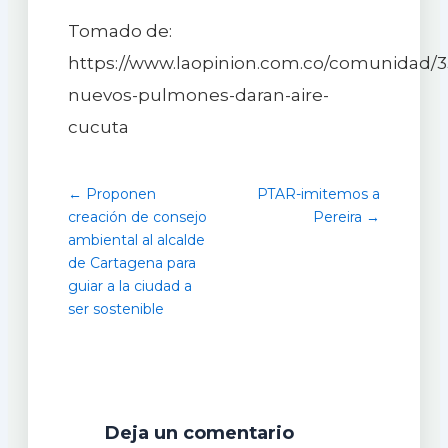
Tomado de:
https://www.laopinion.com.co/comunidad/
nuevos-pulmones-daran-aire-
cucuta
← Proponen
PTAR-imitemos a
creación de consejo
Pereira →
ambiental al alcalde
de Cartagena para
guiar a la ciudad a
ser sostenible
Deja un comentario