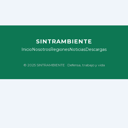
SINTRAMBIENTE
Inicio
Nosotros
Regiones
Noticias
Descargas
© 2025 SINTRAMBIENTE · Defensa, trabajo y vida