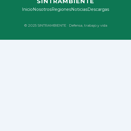
SINTRAMBIENTE
Inicio
Nosotros
Regiones
Noticias
Descargas
© 2025 SINTRAMBIENTE · Defensa, trabajo y vida