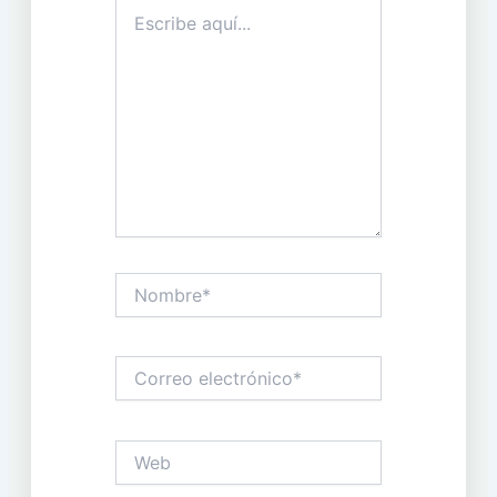
Escribe
aquí...
Nombre*
Correo
electrónico*
Web