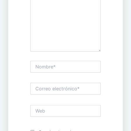
Nombre*
Correo
electrónico*
Web