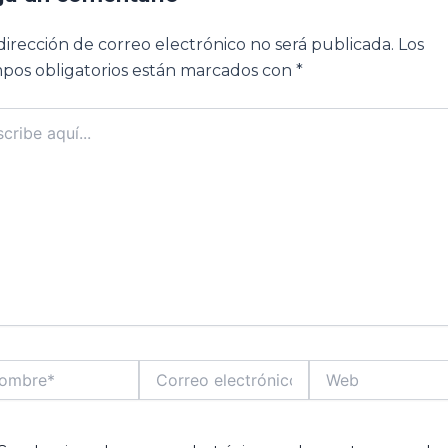
dirección de correo electrónico no será publicada.
Los
pos obligatorios están marcados con
*
ibe
..
bre*
Correo
Web
electrónico*