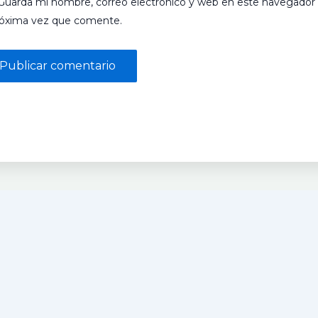
Guarda mi nombre, correo electrónico y web en este navegador 
róxima vez que comente.