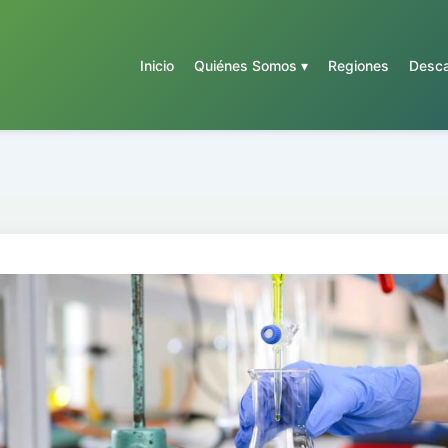
Inicio
Quiénes Somos ▾
Regiones
Desca