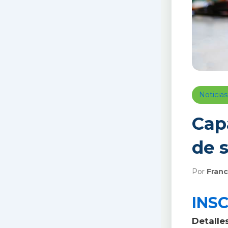
Noticias
Cap
de 
Por
Franc
INSCR
Detalle