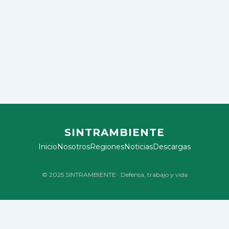
SINTRAMBIENTE
Inicio
Nosotros
Regiones
Noticias
Descargas
© 2025 SINTRAMBIENTE · Defensa, trabajo y vida