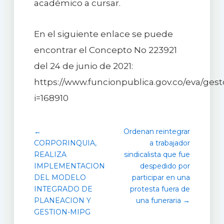
académico a cursar.
En el siguiente enlace se puede
encontrar el Concepto No 223921
del 24 de junio de 2021:
https://www.funcionpublica.gov.co/eva/ge
i=168910
←
Ordenan reintegrar
CORPORINQUIA,
a trabajador
REALIZA
sindicalista que fue
IMPLEMENTACION
despedido por
DEL MODELO
participar en una
INTEGRADO DE
protesta fuera de
PLANEACION Y
una funeraria →
GESTION-MIPG