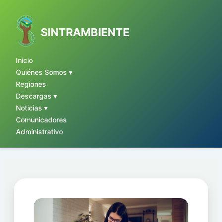
Ir
al
contenido
SINTRAMBIENTE
Inicio
Quiénes Somos ▾
Regiones
Descargas ▾
Noticias ▾
Comunicadores
Administrativo