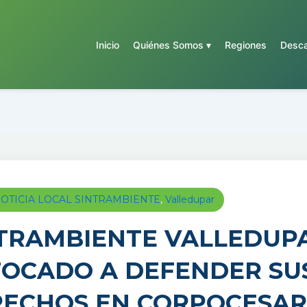
Inicio
Quiénes Somos ▾
Regiones
Desca
OTICIA LOCAL SINTRAMBIENTE
,
Valledupar
TRAMBIENTE VALLEDUPA
OCADO A DEFENDER SU
ECHOS EN CORPOCESAR