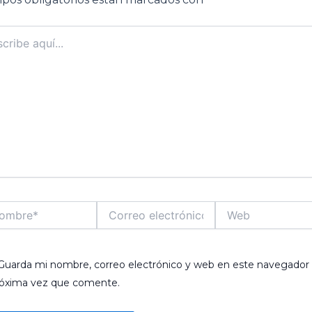
ibe
..
bre*
Correo
Web
electrónico*
Guarda mi nombre, correo electrónico y web en este navegador 
róxima vez que comente.