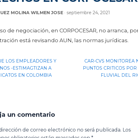
UEZ MOLINA WILMEN JOSE
· septiembre 24, 2021
eso de negociación, en CORPOCESAR, no arranca, po
ración está revisando AUN, las normas jurídicas.
E LOS EMPLEADORES Y
CAR-CVS MONITOREA N
NOS -ESTIMAGTIZAN A
PUNTOS CRITICOS POR
DICATOS EN COLOMBIA
FLUVIAL DEL RI
ja un comentario
dirección de correo electrónico no será publicada.
Los
pos obligatorios están marcados con
*