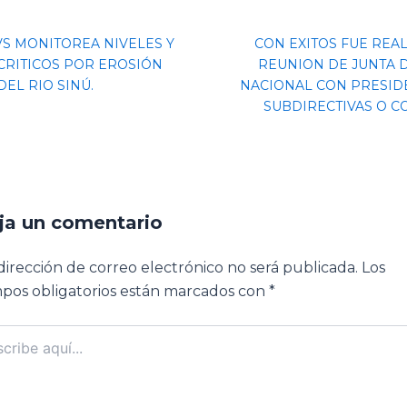
VS MONITOREA NIVELES Y
CON EXITOS FUE REA
CRITICOS POR EROSIÓN
REUNION DE JUNTA D
DEL RIO SINÚ.
NACIONAL CON PRESID
SUBDIRECTIVAS O C
ja un comentario
dirección de correo electrónico no será publicada.
Los
pos obligatorios están marcados con
*
ibe
..