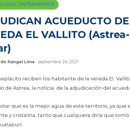
A LOCAL SINTRAMBIENTE
UDICAN ACUEDUCTO DE
EDA EL VALLITO (Astrea-
ar)
rdo Rangel Lima
· septiembre 24, 2021
plácito reciben los habitante de la vereda El Vallit
o de Astrea, la noticia de la adjudicación del acued
tar que es la mejor agua de este territorio, ya que 
e y cristalina, tanto que cualquiera diría que tom
Guatapurí.