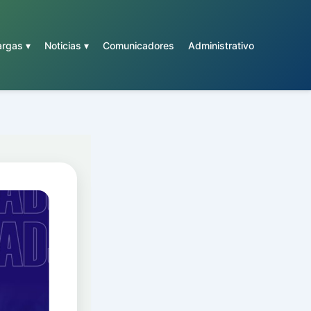
rgas ▾
Noticias ▾
Comunicadores
Administrativo