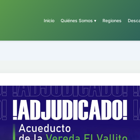
Inicio
Quiénes Somos ▾
Regiones
Desca