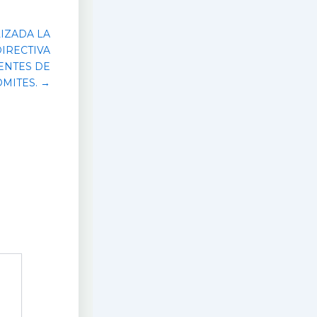
LIZADA LA
IRECTIVA
ENTES DE
OMITES. →