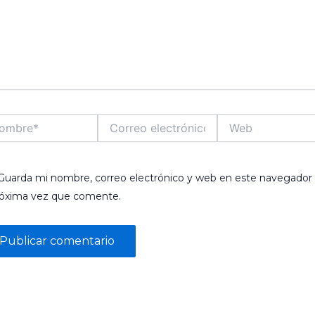
bre*
Correo
Web
electrónico*
Guarda mi nombre, correo electrónico y web en este navegador 
róxima vez que comente.