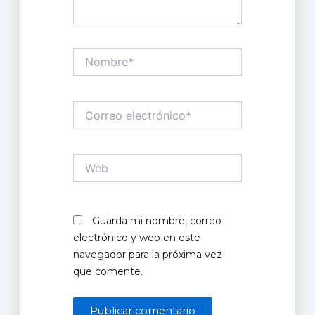
Nombre*
Correo
electrónico*
Web
Guarda mi nombre, correo
electrónico y web en este
navegador para la próxima vez
que comente.