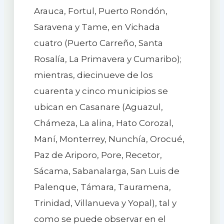
Arauca, Fortul, Puerto Rondón,
Saravena y Tame, en Vichada
cuatro (Puerto Carreño, Santa
Rosalía, La Primavera y Cumaribo);
mientras, diecinueve de los
cuarenta y cinco municipios se
ubican en Casanare (Aguazul,
Chámeza, La alina, Hato Corozal,
Maní, Monterrey, Nunchía, Orocué,
Paz de Ariporo, Pore, Recetor,
Sácama, Sabanalarga, San Luis de
Palenque, Támara, Tauramena,
Trinidad, Villanueva y Yopal), tal y
como se puede observar en el