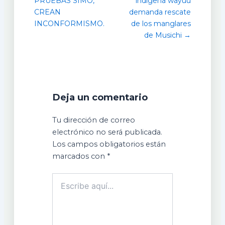
PRUEBAS SIMO,
indígena wayuu
CREAN
demanda rescate
INCONFORMISMO.
de los manglares
de Musichi →
Deja un comentario
Tu dirección de correo
electrónico no será publicada.
Los campos obligatorios están
marcados con
*
Escribe
aquí...