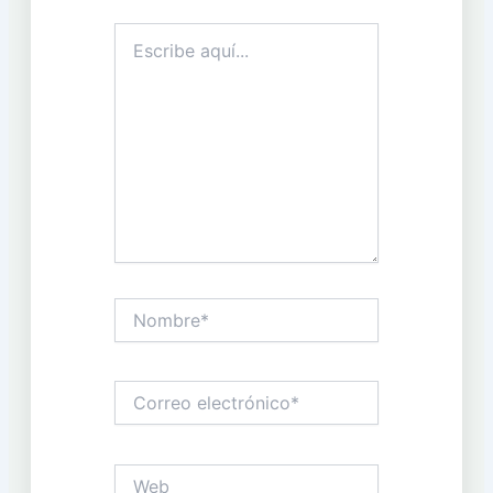
Escribe
aquí...
Nombre*
Correo
electrónico*
Web