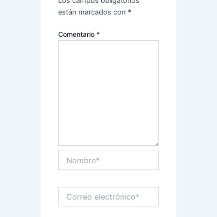
Los campos obligatorios
están marcados con
*
Comentario
*
Nombre*
Correo
electrónico*