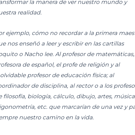
ransformar la manera de ver nuestro mundo y
uestra realidad.
or ejemplo, cómo no recordar a la primera maes
e nos enseñó a leer y escribir en las cartillas
oquito o Nacho lee. Al profesor de matemáticas,
ofesora de español, el profe de religión y al
nolvidable profesor de educación física; al
ordinador de disciplina, al rector o a los profeso
 filosofía, biología, cálculo, dibujo, artes, música
rigonometría, etc. que marcarían de una vez y p
iempre nuestro camino en la vida.