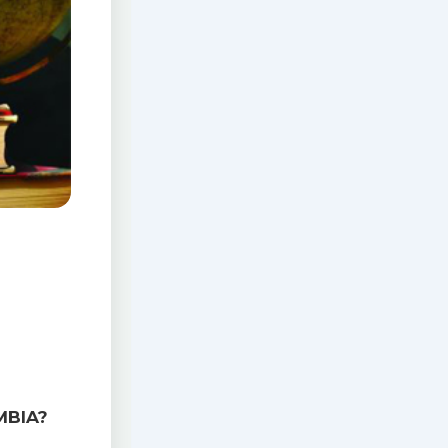
MBIA?