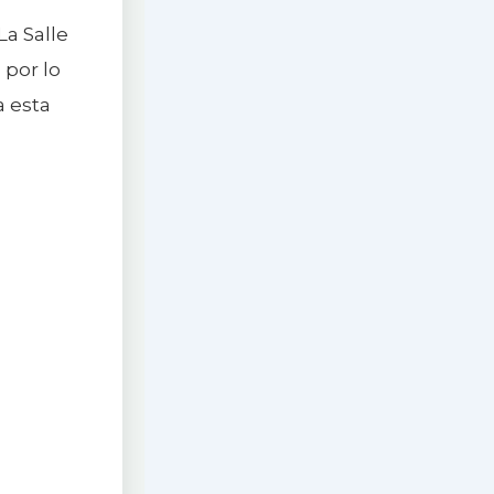
La Salle
 por lo
a esta