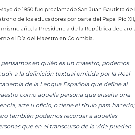
 Mayo de 1950 fue proclamado San Juan Bautista de 
rono de los educadores por parte del Papa Pío XII,
mismo año, la Presidencia de la República declaró 
omo el Día del Maestro en Colombia.
i pensamos en quién es un maestro, podemos
cudir a la definición textual emitida por la Real
cademia de la Lengua Española que define al
aestro como aquella persona que enseña una
encia, arte u oficio, o tiene el título para hacerlo;
ero también podemos recordar a aquellas
ersonas que en el transcurso de la vida pueden