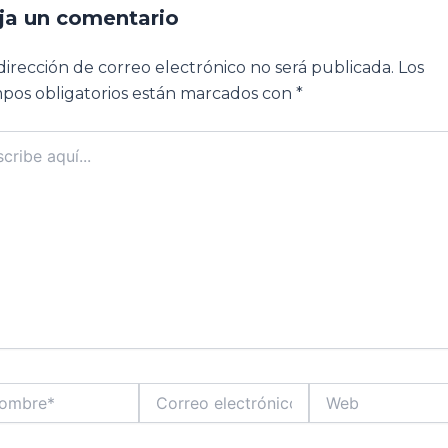
ja un comentario
dirección de correo electrónico no será publicada.
Los
pos obligatorios están marcados con
*
ibe
..
bre*
Correo
Web
electrónico*