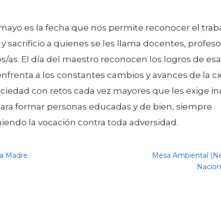
 mayo es la fecha que nos permite reconocer el traba
y sacrificio a quienes se les llama docentes, profeso
/as. El día del maestro reconocen los logros de esa
nfrenta a los constantes cambios y avances de la cie
ociedad con retos cada vez mayores que les exige in
para formar personas educadas y de bien, siempre
iendo la vocación contra toda adversidad.
la Madre
Mesa Ambiental (N
Nacion