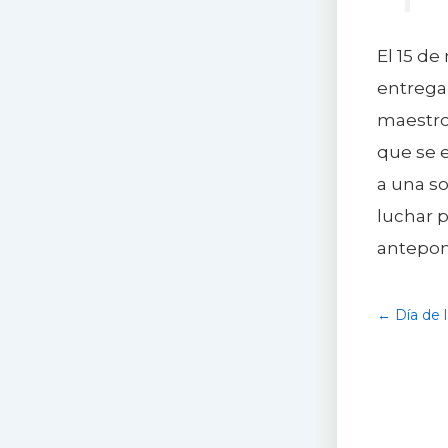
El 15 de
entrega 
maestros
que se e
a una s
luchar 
antepon
← Día de 