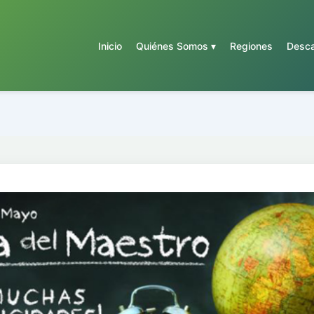
Inicio
Quiénes Somos ▾
Regiones
Desca