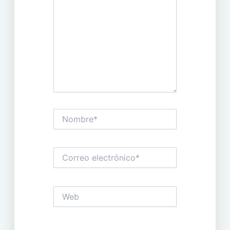
Nombre*
Correo
electrónico*
Web