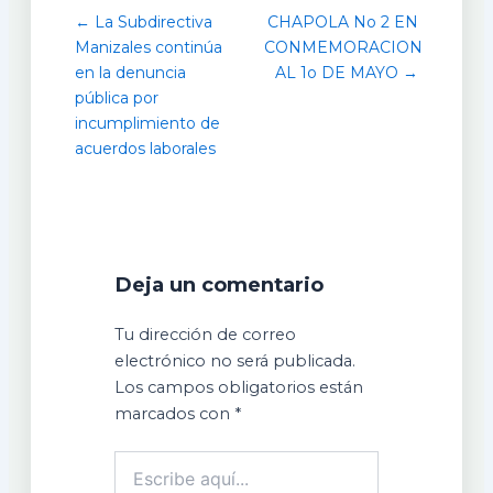
← La Subdirectiva
CHAPOLA No 2 EN
Manizales continúa
CONMEMORACION
en la denuncia
AL 1o DE MAYO →
pública por
incumplimiento de
acuerdos laborales
Deja un comentario
Tu dirección de correo
electrónico no será publicada.
Los campos obligatorios están
marcados con
*
Escribe
aquí...