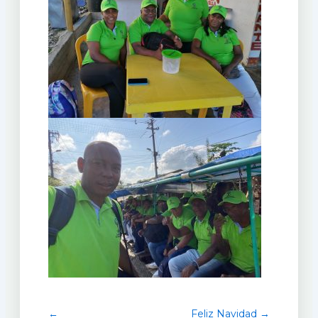
←
Feliz Navidad →