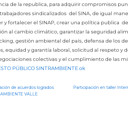
ncia de la republica, para adquirir compromisos pu
trabajadores sindicalizados del SINA, de igual mane
 y fortalecer el SINAP, crear una política publica d
ón al cambio climático, garantizar la seguridad alim
acking, gestión ambiental del país, defensa de los d
, equidad y garantía laboral, solicitud al respeto y 
egociaciones colectivas y el cumplimiento de las m
ESTO PÚBLICO SINTRAMBIENTE ok
zación de acuerdos logrados
Participación en taller Inte
RAMBIENTE VALLE