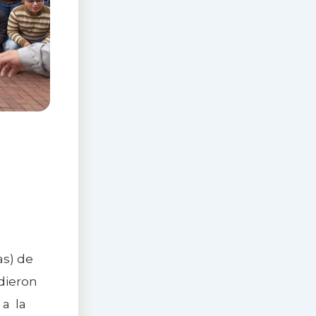
as) de
dieron
 a la