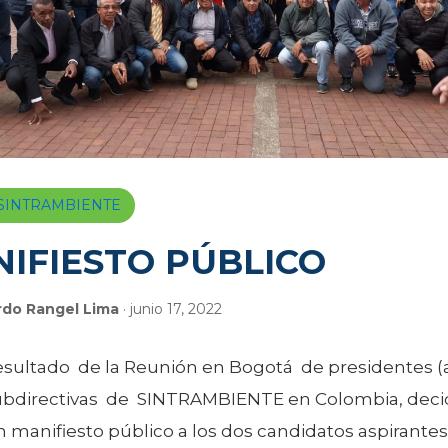
a SINTRAMBIENTE
IFIESTO PÚBLICO
rdo Rangel Lima
· junio 17, 2022
sultado de la Reunión en Bogotá de presidentes (
subdirectivas de SINTRAMBIENTE en Colombia, deci
 manifiesto público a los dos candidatos aspirantes