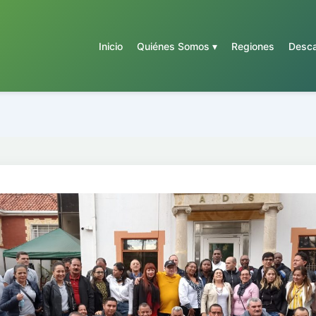
Inicio
Quiénes Somos ▾
Regiones
Desca