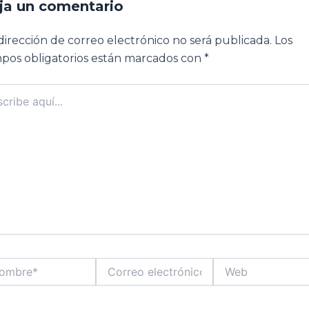
ja un comentario
dirección de correo electrónico no será publicada.
Los
pos obligatorios están marcados con
*
ibe
..
bre*
Correo
Web
electrónico*