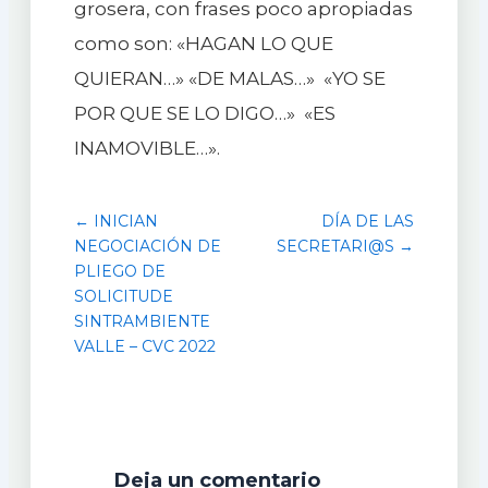
grosera, con frases poco apropiadas
como son: «HAGAN LO QUE
QUIERAN…» «DE MALAS…» «YO SE
POR QUE SE LO DIGO…» «ES
INAMOVIBLE…».
← INICIAN
DÍA DE LAS
NEGOCIACIÓN DE
SECRETARI@S →
PLIEGO DE
SOLICITUDE
SINTRAMBIENTE
VALLE – CVC 2022
Deja un comentario