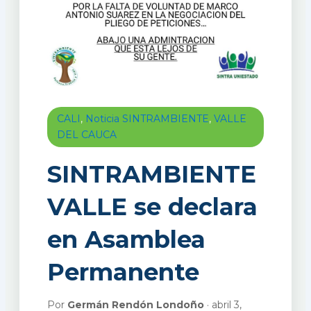
CALI
,
Noticia SINTRAMBIENTE
,
VALLE
DEL CAUCA
SINTRAMBIENTE
VALLE se declara
en Asamblea
Permanente
Por
Germán Rendón Londoño
· abril 3,